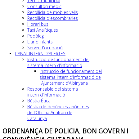
Tècnic municipal
Consultori mèdic
Recollida de mobles vells
Recollida d'escombraries
Horari bus
Taxi Analítiques
Podòleg
Llar d'infants
Servei d'ocupació
CANAL INTERN D'ALERTES
Instrucció de funcionament del
sistema intern d'informació
Instrucció de funcionament del
sistema intern d’informació de
l’Ajuntament d’Albinyana
Responsable del sistema
intern d'informació
Bústia Ètica
Bústia de denúncies anònimes
de l'Oficina Antifrau de
Catalunya
ORDENANÇA DE POLICIA, BON GOVERN I