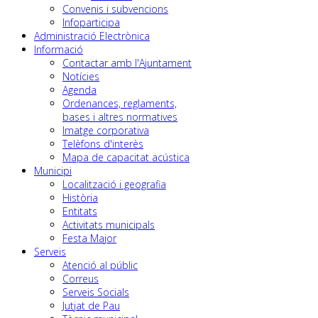
Convenis i subvencions
Infoparticipa
Administració Electrònica
Informació
Contactar amb l'Ajuntament
Notícies
Agenda
Ordenances, reglaments,
bases i altres normatives
Imatge corporativa
Telèfons d'interès
Mapa de capacitat acústica
Municipi
Localització i geografia
Història
Entitats
Activitats municipals
Festa Major
Serveis
Atenció al públic
Correus
Serveis Socials
Jutjat de Pau