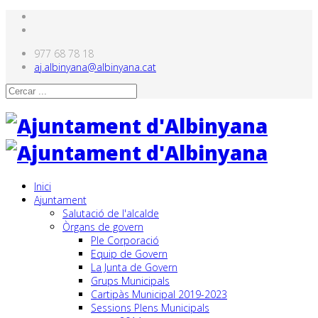
977 68 78 18
aj.albinyana@albinyana.cat
Inici
Ajuntament
Salutació de l'alcalde
Òrgans de govern
Ple Corporació
Equip de Govern
La Junta de Govern
Grups Municipals
Cartipàs Municipal 2019-2023
Sessions Plens Municipals