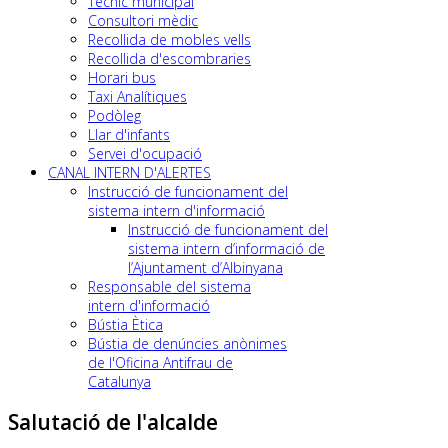
Tècnic municipal
Consultori mèdic
Recollida de mobles vells
Recollida d'escombraries
Horari bus
Taxi Analítiques
Podòleg
Llar d'infants
Servei d'ocupació
CANAL INTERN D'ALERTES
Instrucció de funcionament del
sistema intern d'informació
Instrucció de funcionament del
sistema intern d’informació de
l’Ajuntament d’Albinyana
Responsable del sistema
intern d'informació
Bústia Ètica
Bústia de denúncies anònimes
de l'Oficina Antifrau de
Catalunya
Salutació de l'alcalde