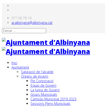
977 68 78 18
aj.albinyana@albinyana.cat
Inici
Ajuntament
Salutació de l'alcalde
Òrgans de govern
Ple Corporació
Equip de Govern
La Junta de Govern
Grups Municipals
Cartipàs Municipal 2019-2023
Sessions Plens Municipals