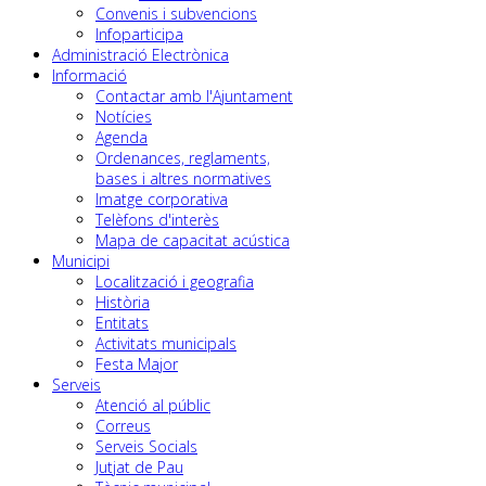
Convenis i subvencions
Infoparticipa
Administració Electrònica
Informació
Contactar amb l'Ajuntament
Notícies
Agenda
Ordenances, reglaments,
bases i altres normatives
Imatge corporativa
Telèfons d'interès
Mapa de capacitat acústica
Municipi
Localització i geografia
Història
Entitats
Activitats municipals
Festa Major
Serveis
Atenció al públic
Correus
Serveis Socials
Jutjat de Pau