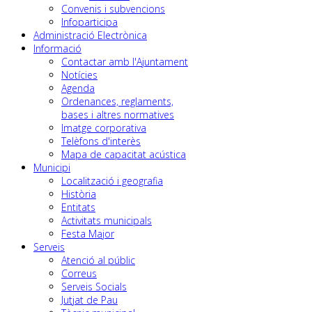
Convenis i subvencions
Infoparticipa
Administració Electrònica
Informació
Contactar amb l'Ajuntament
Notícies
Agenda
Ordenances, reglaments,
bases i altres normatives
Imatge corporativa
Telèfons d'interès
Mapa de capacitat acústica
Municipi
Localització i geografia
Història
Entitats
Activitats municipals
Festa Major
Serveis
Atenció al públic
Correus
Serveis Socials
Jutjat de Pau