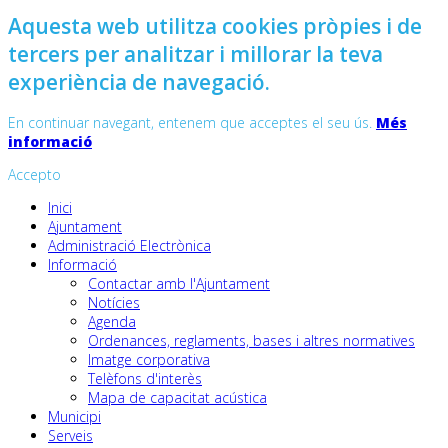
Aquesta web utilitza cookies pròpies i de
tercers per analitzar i millorar la teva
experiència de navegació.
En continuar navegant, entenem que acceptes el seu ús.
Més
informació
Accepto
Inici
Ajuntament
Administració Electrònica
Informació
Contactar amb l'Ajuntament
Notícies
Agenda
Ordenances, reglaments, bases i altres normatives
Imatge corporativa
Telèfons d'interès
Mapa de capacitat acústica
Municipi
Serveis