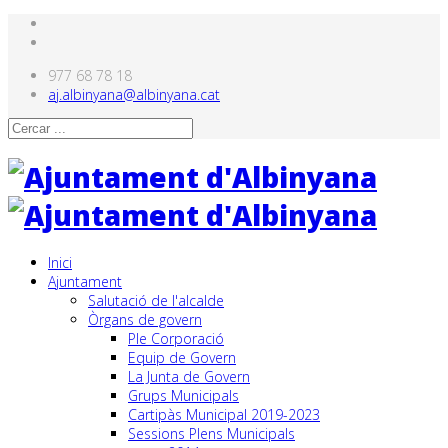
977 68 78 18
aj.albinyana@albinyana.cat
Inici
Ajuntament
Salutació de l'alcalde
Òrgans de govern
Ple Corporació
Equip de Govern
La Junta de Govern
Grups Municipals
Cartipàs Municipal 2019-2023
Sessions Plens Municipals