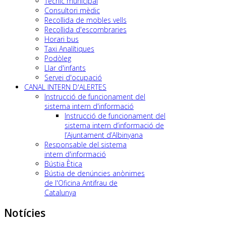
Tècnic municipal
Consultori mèdic
Recollida de mobles vells
Recollida d'escombraries
Horari bus
Taxi Analítiques
Podòleg
Llar d'infants
Servei d'ocupació
CANAL INTERN D'ALERTES
Instrucció de funcionament del
sistema intern d'informació
Instrucció de funcionament del
sistema intern d’informació de
l’Ajuntament d’Albinyana
Responsable del sistema
intern d'informació
Bústia Ètica
Bústia de denúncies anònimes
de l'Oficina Antifrau de
Catalunya
Notícies