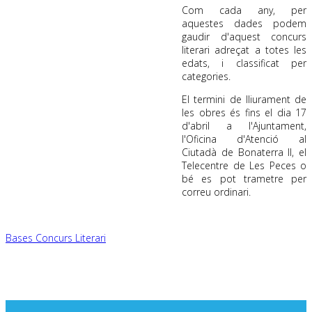
Com cada any, per
aquestes dades podem
gaudir d'aquest concurs
literari adreçat a totes les
edats, i classificat per
categories.
El termini de lliurament de
les obres és fins el dia 17
d'abril a l'Ajuntament,
l'Oficina d'Atenció al
Ciutadà de Bonaterra II, el
Telecentre de Les Peces o
bé es pot trametre per
correu ordinari.
Bases Concurs Literari