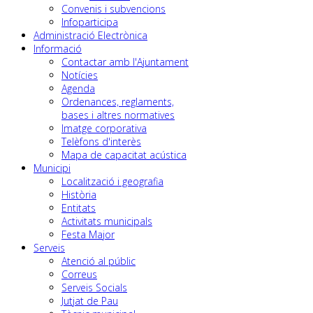
Convenis i subvencions
Infoparticipa
Administració Electrònica
Informació
Contactar amb l'Ajuntament
Notícies
Agenda
Ordenances, reglaments,
bases i altres normatives
Imatge corporativa
Telèfons d'interès
Mapa de capacitat acústica
Municipi
Localització i geografia
Història
Entitats
Activitats municipals
Festa Major
Serveis
Atenció al públic
Correus
Serveis Socials
Jutjat de Pau