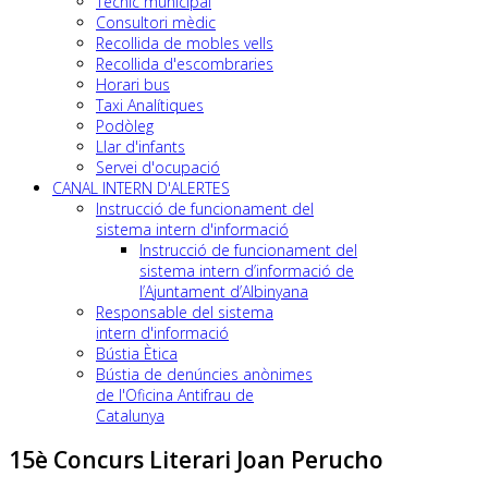
Tècnic municipal
Consultori mèdic
Recollida de mobles vells
Recollida d'escombraries
Horari bus
Taxi Analítiques
Podòleg
Llar d'infants
Servei d'ocupació
CANAL INTERN D'ALERTES
Instrucció de funcionament del
sistema intern d'informació
Instrucció de funcionament del
sistema intern d’informació de
l’Ajuntament d’Albinyana
Responsable del sistema
intern d'informació
Bústia Ètica
Bústia de denúncies anònimes
de l'Oficina Antifrau de
Catalunya
15è Concurs Literari Joan Perucho