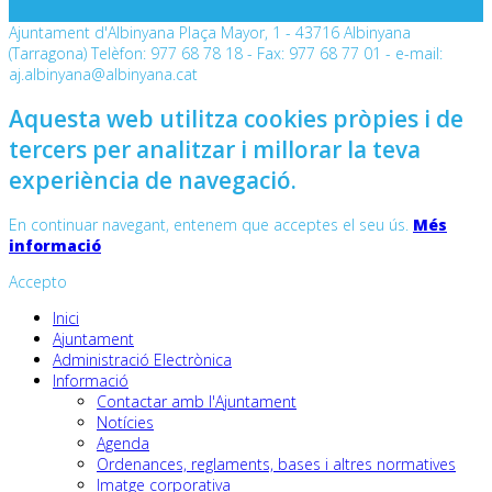
Ajuntament d'Albinyana Plaça Mayor, 1 - 43716 Albinyana
(Tarragona) Telèfon: 977 68 78 18 - Fax: 977 68 77 01 - e-mail:
aj.albinyana@albinyana.cat
Aquesta web utilitza cookies pròpies i de
tercers per analitzar i millorar la teva
experiència de navegació.
En continuar navegant, entenem que acceptes el seu ús.
Més
informació
Accepto
Inici
Ajuntament
Administració Electrònica
Informació
Contactar amb l'Ajuntament
Notícies
Agenda
Ordenances, reglaments, bases i altres normatives
Imatge corporativa