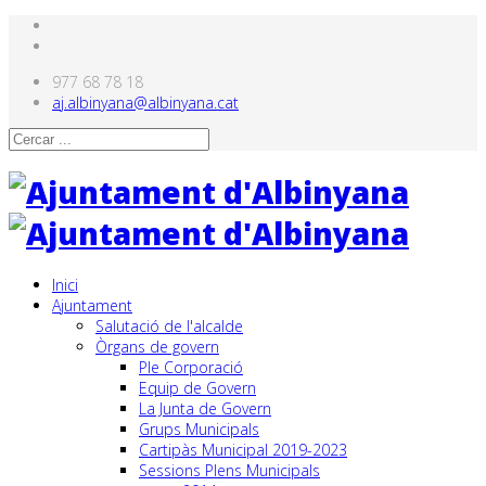
977 68 78 18
aj.albinyana@albinyana.cat
Inici
Ajuntament
Salutació de l'alcalde
Òrgans de govern
Ple Corporació
Equip de Govern
La Junta de Govern
Grups Municipals
Cartipàs Municipal 2019-2023
Sessions Plens Municipals