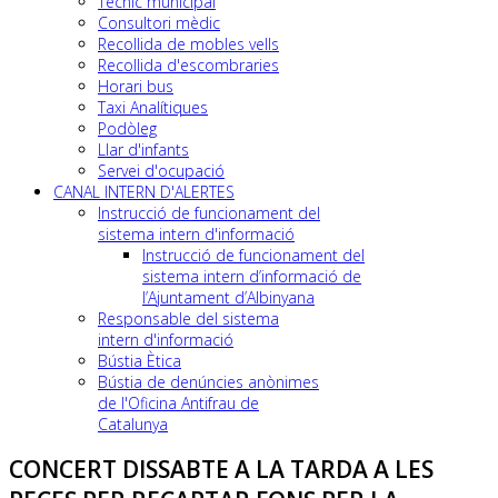
Tècnic municipal
Consultori mèdic
Recollida de mobles vells
Recollida d'escombraries
Horari bus
Taxi Analítiques
Podòleg
Llar d'infants
Servei d'ocupació
CANAL INTERN D'ALERTES
Instrucció de funcionament del
sistema intern d'informació
Instrucció de funcionament del
sistema intern d’informació de
l’Ajuntament d’Albinyana
Responsable del sistema
intern d'informació
Bústia Ètica
Bústia de denúncies anònimes
de l'Oficina Antifrau de
Catalunya
CONCERT DISSABTE A LA TARDA A LES