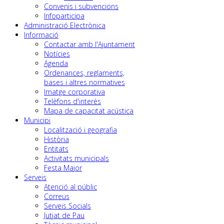
Convenis i subvencions
Infoparticipa
Administració Electrònica
Informació
Contactar amb l'Ajuntament
Notícies
Agenda
Ordenances, reglaments,
bases i altres normatives
Imatge corporativa
Telèfons d'interès
Mapa de capacitat acústica
Municipi
Localització i geografia
Història
Entitats
Activitats municipals
Festa Major
Serveis
Atenció al públic
Correus
Serveis Socials
Jutjat de Pau