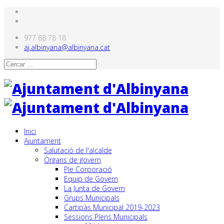
977 68 78 18
aj.albinyana@albinyana.cat
Inici
Ajuntament
Salutació de l'alcalde
Òrgans de govern
Ple Corporació
Equip de Govern
La Junta de Govern
Grups Municipals
Cartipàs Municipal 2019-2023
Sessions Plens Municipals