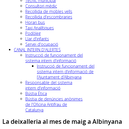
Tècnic municipal
Consultori mèdic
Recollida de mobles vells
Recollida d'escombraries
Horari bus
Taxi Analítiques
Podòleg
Llar d'infants
Servei d'ocupació
CANAL INTERN D'ALERTES
Instrucció de funcionament del
sistema intern d'informació
Instrucció de funcionament del
sistema intern d’informació de
l’Ajuntament d’Albinyana
Responsable del sistema
intern d'informació
Bústia Ètica
Bústia de denúncies anònimes
de l'Oficina Antifrau de
Catalunya
La deixalleria al mes de maig a Albinyana