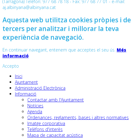
(Tarragona) Telèfon: 977 68 78 18 - Fax: 977 68 77 01 - e-mail:
aj.albinyana@albinyana.cat
Aquesta web utilitza cookies pròpies i de
tercers per analitzar i millorar la teva
experiència de navegació.
En continuar navegant, entenem que acceptes el seu ús.
Més
informació
Accepto
Inici
Ajuntament
Administració Electrònica
Informació
Contactar amb l'Ajuntament
Notícies
Agenda
Ordenances, reglaments, bases i altres normatives
Imatge corporativa
Telèfons d'interès
Mapa de capacitat acústica