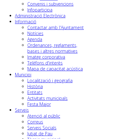
Convenis i subvencions
Infoparticipa
Administració Electrònica
Informació
Contactar amb l'Ajuntament
Notícies
Agenda
Ordenances, reglaments,
bases i altres normatives
Imatge corporativa
Telèfons d'interès
Mapa de capacitat acústica
Municipi
Localització i geografia
Història
Entitats
Activitats municipals
Festa Major
Serveis
Atenció al públic
Correus
Serveis Socials
Jutjat de Pau