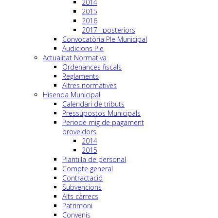
2014
2015
2016
2017 i posteriors
Convocatòria Ple Municipal
Audicions Ple
Actualitat Normativa
Ordenances fiscals
Reglaments
Altres normatives
Hisenda Municipal
Calendari de tributs
Pressupostos Municipals
Periode mig de pagament
proveidors
2014
2015
Plantilla de personal
Compte general
Contractació
Subvencions
Alts càrrecs
Patrimoni
Convenis