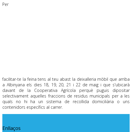
Per
facilitar-te la feina tens al teu abast la deixalleria mòbil que arriba
a Albinyana els dies 18, 19, 20, 21 i 22 de maig i que s'ubicarà
davant de la Cooperativa Agrícola perquè puguis dipositar
selectivament aquelles fraccions de residus municipals per a les
quals no hi ha un sistema de recollida domiciliària o uns
contenidors específics al carrer.
Enllaços