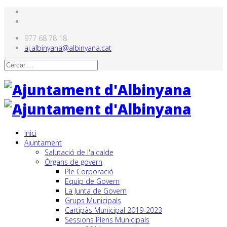
977 68 78 18
aj.albinyana@albinyana.cat
Inici
Ajuntament
Salutació de l'alcalde
Òrgans de govern
Ple Corporació
Equip de Govern
La Junta de Govern
Grups Municipals
Cartipàs Municipal 2019-2023
Sessions Plens Municipals