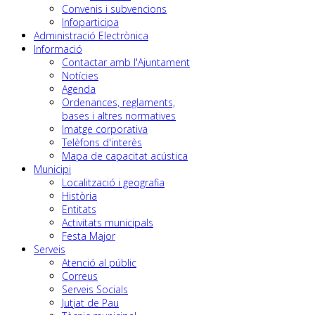
Convenis i subvencions
Infoparticipa
Administració Electrònica
Informació
Contactar amb l'Ajuntament
Notícies
Agenda
Ordenances, reglaments,
bases i altres normatives
Imatge corporativa
Telèfons d'interès
Mapa de capacitat acústica
Municipi
Localització i geografia
Història
Entitats
Activitats municipals
Festa Major
Serveis
Atenció al públic
Correus
Serveis Socials
Jutjat de Pau