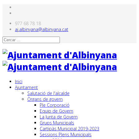
977 68 78 18
aj.albinyana@albinyana.cat
Inici
Ajuntament
Salutació de l'alcalde
Òrgans de govern
Ple Corporació
Equip de Govern
La Junta de Govern
Grups Municipals
Cartipàs Municipal 2019-2023
Sessions Plens Municipals