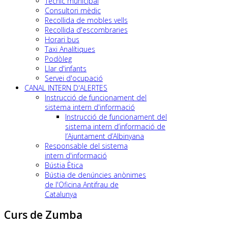
Tècnic municipal
Consultori mèdic
Recollida de mobles vells
Recollida d'escombraries
Horari bus
Taxi Analítiques
Podòleg
Llar d'infants
Servei d'ocupació
CANAL INTERN D'ALERTES
Instrucció de funcionament del
sistema intern d'informació
Instrucció de funcionament del
sistema intern d’informació de
l’Ajuntament d’Albinyana
Responsable del sistema
intern d'informació
Bústia Ètica
Bústia de denúncies anònimes
de l'Oficina Antifrau de
Catalunya
Curs de Zumba