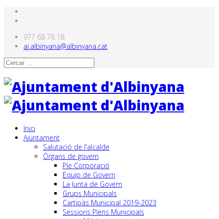
977 68 78 18
aj.albinyana@albinyana.cat
Inici
Ajuntament
Salutació de l'alcalde
Òrgans de govern
Ple Corporació
Equip de Govern
La Junta de Govern
Grups Municipals
Cartipàs Municipal 2019-2023
Sessions Plens Municipals