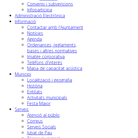
Convenis i subvencions
Infoparticipa
Administració Electrònica
Informació
Contactar amb l'Ajuntament
Notícies
Agenda
Ordenances, reglaments,
bases i altres normatives
Imatge corporativa
Telèfons d'interès
Mapa de capacitat acústica
Municipi
Localització i geografia
Història
Entitats
Activitats municipals
Festa Major
Serveis
Atenció al públic
Correus
Serveis Socials
Jutjat de Pau