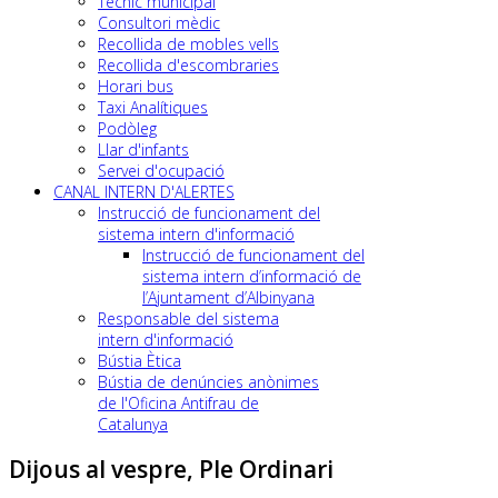
Tècnic municipal
Consultori mèdic
Recollida de mobles vells
Recollida d'escombraries
Horari bus
Taxi Analítiques
Podòleg
Llar d'infants
Servei d'ocupació
CANAL INTERN D'ALERTES
Instrucció de funcionament del
sistema intern d'informació
Instrucció de funcionament del
sistema intern d’informació de
l’Ajuntament d’Albinyana
Responsable del sistema
intern d'informació
Bústia Ètica
Bústia de denúncies anònimes
de l'Oficina Antifrau de
Catalunya
Dijous al vespre, Ple Ordinari