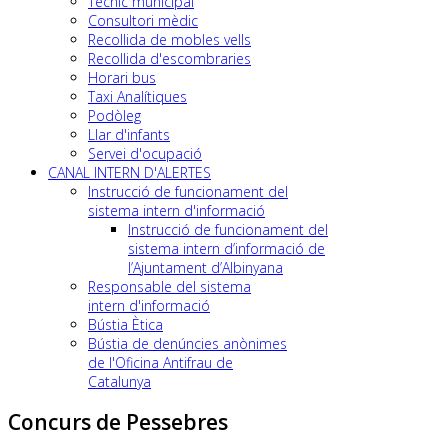
Tècnic municipal
Consultori mèdic
Recollida de mobles vells
Recollida d'escombraries
Horari bus
Taxi Analítiques
Podòleg
Llar d'infants
Servei d'ocupació
CANAL INTERN D'ALERTES
Instrucció de funcionament del
sistema intern d'informació
Instrucció de funcionament del
sistema intern d’informació de
l’Ajuntament d’Albinyana
Responsable del sistema
intern d'informació
Bústia Ètica
Bústia de denúncies anònimes
de l'Oficina Antifrau de
Catalunya
Concurs de Pessebres