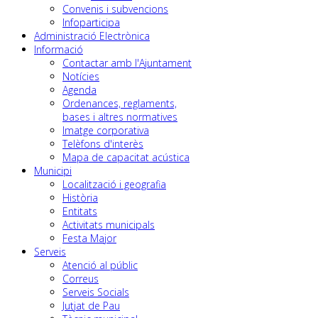
Convenis i subvencions
Infoparticipa
Administració Electrònica
Informació
Contactar amb l'Ajuntament
Notícies
Agenda
Ordenances, reglaments,
bases i altres normatives
Imatge corporativa
Telèfons d'interès
Mapa de capacitat acústica
Municipi
Localització i geografia
Història
Entitats
Activitats municipals
Festa Major
Serveis
Atenció al públic
Correus
Serveis Socials
Jutjat de Pau