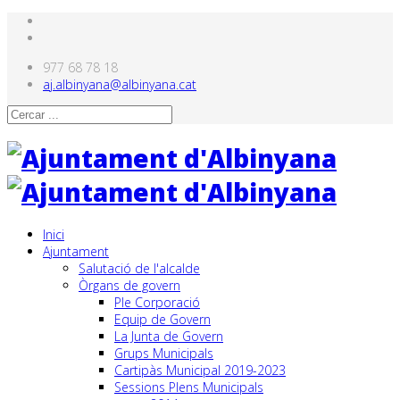
977 68 78 18
aj.albinyana@albinyana.cat
Inici
Ajuntament
Salutació de l'alcalde
Òrgans de govern
Ple Corporació
Equip de Govern
La Junta de Govern
Grups Municipals
Cartipàs Municipal 2019-2023
Sessions Plens Municipals