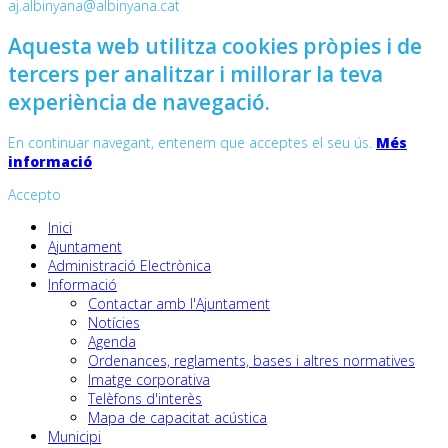
aj.albinyana@albinyana.cat
Aquesta web utilitza cookies pròpies i de
tercers per analitzar i millorar la teva
experiència de navegació.
En continuar navegant, entenem que acceptes el seu ús.
Més
informació
Accepto
Inici
Ajuntament
Administració Electrònica
Informació
Contactar amb l'Ajuntament
Notícies
Agenda
Ordenances, reglaments, bases i altres normatives
Imatge corporativa
Telèfons d'interès
Mapa de capacitat acústica
Municipi