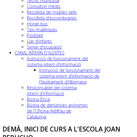
Tècnic municipal
Consultori mèdic
Recollida de mobles vells
Recollida d'escombraries
Horari bus
Taxi Analítiques
Podòleg
Llar d'infants
Servei d'ocupació
CANAL INTERN D'ALERTES
Instrucció de funcionament del
sistema intern d'informació
Instrucció de funcionament del
sistema intern d’informació de
l’Ajuntament d’Albinyana
Responsable del sistema
intern d'informació
Bústia Ètica
Bústia de denúncies anònimes
de l'Oficina Antifrau de
Catalunya
DEMÀ, INICI DE CURS A L'ESCOLA JOAN