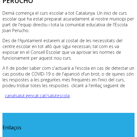
PERUCHO
Demà comença el curs escolar a tot Catalunya. Un inici de curs
escolar que ha estat preparat acuradament al nostre municipi per
part de l'equip directiu i tota la comunitat educativa de l'Escola
Joan Perucho.
Des de l'Ajuntament estarem al costat de les necessitats del
centre escolar en tot allò que sigui necessari, tal com es va
exposar en el Consell Escolar que va aprovar les normes de
funcionament per aquest nou curs.
A fi de poder saber com s'actuarà a l'escola en cas de detectar un
cas positiu de COVID-19 o de l'aparició d'un brot, o de quines són
les respostes a les preguntes més freqüents en l'inici del curs,
podeu trobar totes les respostes clicant a l'enllaç següent de
canalsalut.gencat.cat/salutescola
Enllaços