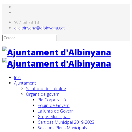
977 68 78 18
aj.albinyana@albinyana.cat
Inici
Ajuntament
Salutació de l'alcalde
Òrgans de govern
Ple Corporació
Equip de Govern
La Junta de Govern
Grups Municipals
Cartipàs Municipal 2019-2023
Sessions Plens Municipals