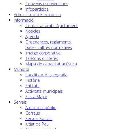
Convenis i subvencions
Infoparticipa
Administració Electrònica
Informació
Contactar amb l'Ajuntament
Notícies
Agenda
Ordenances, reglaments,
bases i altres normatives
Imatge corporativa
Telèfons d'interès
Mapa de capacitat acústica
Municipi
Localització i geografia
Història
Entitats
Activitats municipals
Festa Major
Serveis
Atenció al públic
Correus
Serveis Socials
Jutjat de Pau