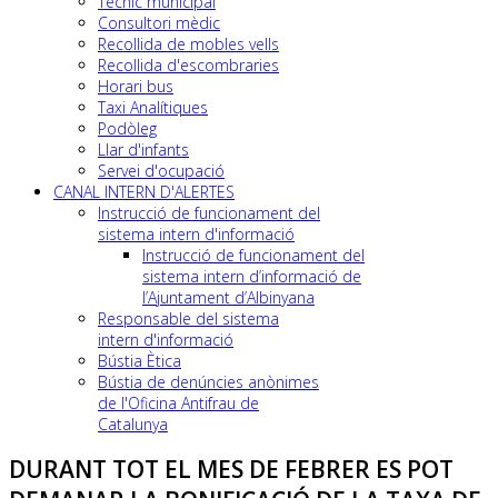
Tècnic municipal
Consultori mèdic
Recollida de mobles vells
Recollida d'escombraries
Horari bus
Taxi Analítiques
Podòleg
Llar d'infants
Servei d'ocupació
CANAL INTERN D'ALERTES
Instrucció de funcionament del
sistema intern d'informació
Instrucció de funcionament del
sistema intern d’informació de
l’Ajuntament d’Albinyana
Responsable del sistema
intern d'informació
Bústia Ètica
Bústia de denúncies anònimes
de l'Oficina Antifrau de
Catalunya
DURANT TOT EL MES DE FEBRER ES POT