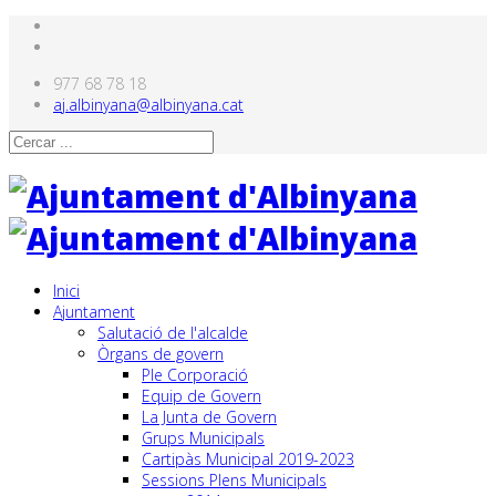
977 68 78 18
aj.albinyana@albinyana.cat
Inici
Ajuntament
Salutació de l'alcalde
Òrgans de govern
Ple Corporació
Equip de Govern
La Junta de Govern
Grups Municipals
Cartipàs Municipal 2019-2023
Sessions Plens Municipals