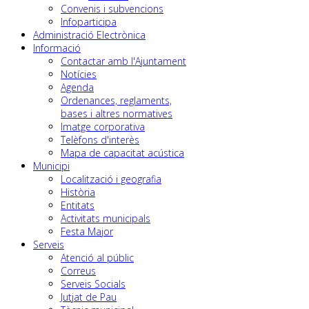
Convenis i subvencions
Infoparticipa
Administració Electrònica
Informació
Contactar amb l'Ajuntament
Notícies
Agenda
Ordenances, reglaments,
bases i altres normatives
Imatge corporativa
Telèfons d'interès
Mapa de capacitat acústica
Municipi
Localització i geografia
Història
Entitats
Activitats municipals
Festa Major
Serveis
Atenció al públic
Correus
Serveis Socials
Jutjat de Pau