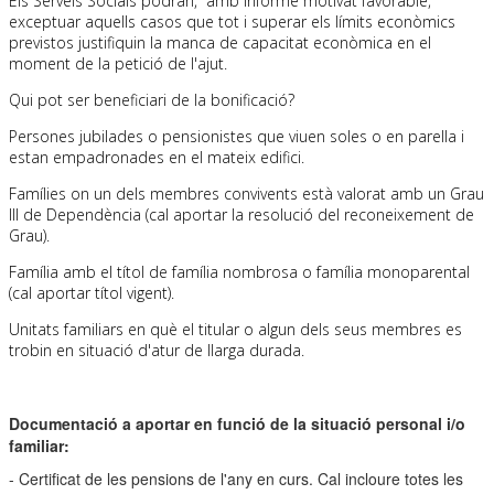
Els Serveis Socials podran, amb informe motivat favorable,
exceptuar aquells casos que tot i superar els límits econòmics
previstos justifiquin la manca de capacitat econòmica en el
moment de la petició de l'ajut.
Qui pot ser beneficiari de la bonificació?
Persones jubilades o pensionistes que viuen soles o en parella i
estan empadronades en el mateix edifici.
Famílies on un dels membres convivents està valorat amb un Grau
III de Dependència (cal aportar la resolució del reconeixement de
Grau).
Família amb el títol de família nombrosa o família monoparental
(cal aportar títol vigent).
Unitats familiars en què el titular o algun dels seus membres es
trobin en situació d'atur de llarga durada.
Documentació a aportar en funció de la situació personal i/o
familiar:
- Certificat de les pensions de l'any en curs. Cal incloure totes les