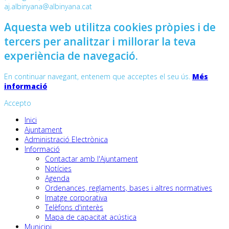
aj.albinyana@albinyana.cat
Aquesta web utilitza cookies pròpies i de
tercers per analitzar i millorar la teva
experiència de navegació.
En continuar navegant, entenem que acceptes el seu ús.
Més
informació
Accepto
Inici
Ajuntament
Administració Electrònica
Informació
Contactar amb l'Ajuntament
Notícies
Agenda
Ordenances, reglaments, bases i altres normatives
Imatge corporativa
Telèfons d'interès
Mapa de capacitat acústica
Municipi