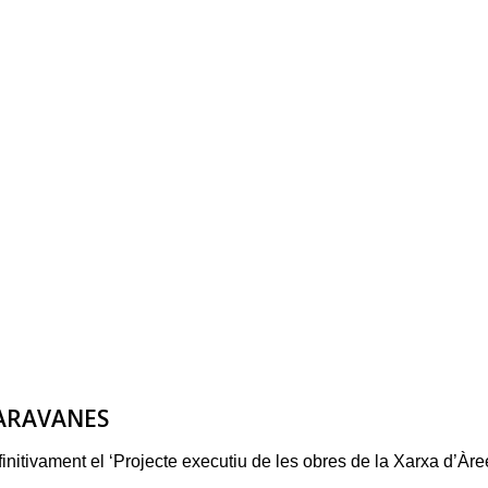
ARAVANES
itivament el ‘Projecte executiu de les obres de la Xarxa d’Àre