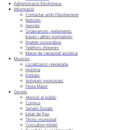
Administració Electrònica
Informació
Contactar amb l'Ajuntament
Notícies
Agenda
Ordenances, reglaments,
bases i altres normatives
Imatge corporativa
Telèfons d'interès
Mapa de capacitat acústica
Municipi
Localització i geografia
Història
Entitats
Activitats municipals
Festa Major
Serveis
Atenció al públic
Correus
Serveis Socials
Jutjat de Pau
Tècnic municipal
Consultori mèdic