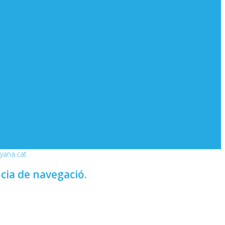
nyana.cat
ncia de navegació.