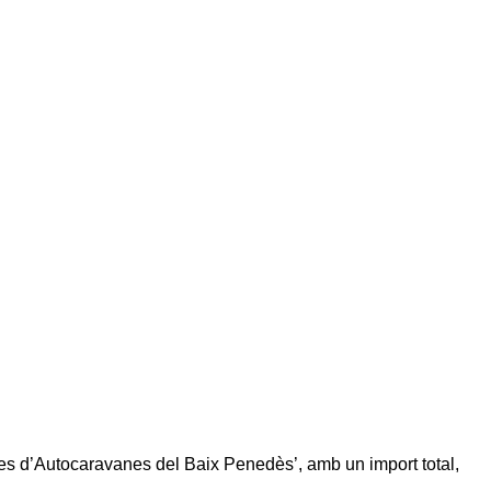
es d’Autocaravanes del Baix Penedès’, amb un import total,