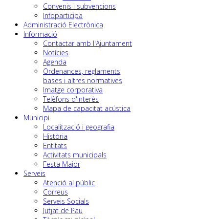
Convenis i subvencions
Infoparticipa
Administració Electrònica
Informació
Contactar amb l'Ajuntament
Notícies
Agenda
Ordenances, reglaments,
bases i altres normatives
Imatge corporativa
Telèfons d'interès
Mapa de capacitat acústica
Municipi
Localització i geografia
Història
Entitats
Activitats municipals
Festa Major
Serveis
Atenció al públic
Correus
Serveis Socials
Jutjat de Pau