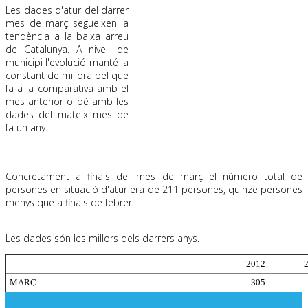
Les dades d'atur del darrer
mes de març segueixen la
tendència a la baixa arreu
de Catalunya.
A nivell de
municipi l'evolució manté la
constant de millora pel que
fa a la comparativa amb el
mes anterior o bé amb les
dades del mateix mes de
fa un any.
.
Concretament a finals del mes de març el número total de
persones en situació d'atur era de 211 persones, quinze persones
menys que a finals de febrer.
.
Les dades són les millors dels darrers anys.
2012
MARÇ
305