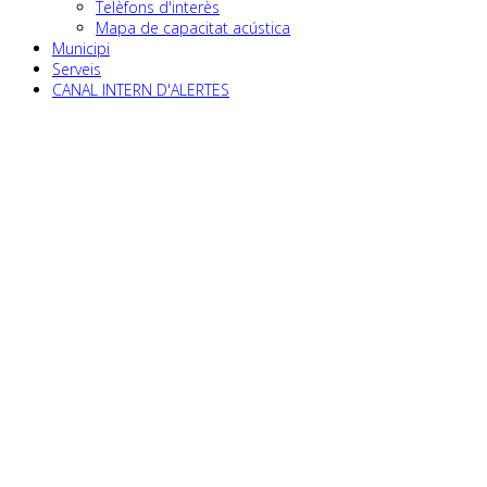
Telèfons d'interès
Mapa de capacitat acústica
Municipi
Serveis
CANAL INTERN D'ALERTES