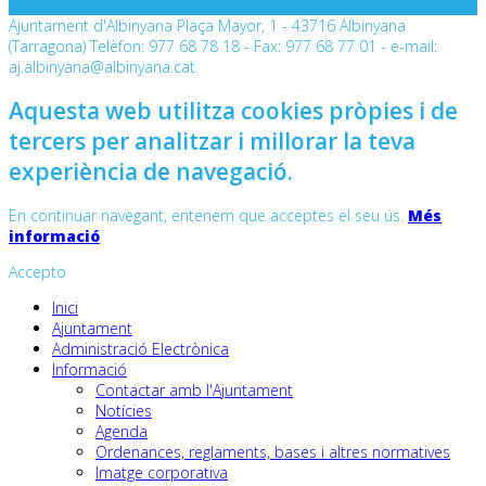
Ajuntament d'Albinyana Plaça Mayor, 1 - 43716 Albinyana
(Tarragona) Telèfon: 977 68 78 18 - Fax: 977 68 77 01 - e-mail:
aj.albinyana@albinyana.cat
Aquesta web utilitza cookies pròpies i de
tercers per analitzar i millorar la teva
experiència de navegació.
En continuar navegant, entenem que acceptes el seu ús.
Més
informació
Accepto
Inici
Ajuntament
Administració Electrònica
Informació
Contactar amb l'Ajuntament
Notícies
Agenda
Ordenances, reglaments, bases i altres normatives
Imatge corporativa