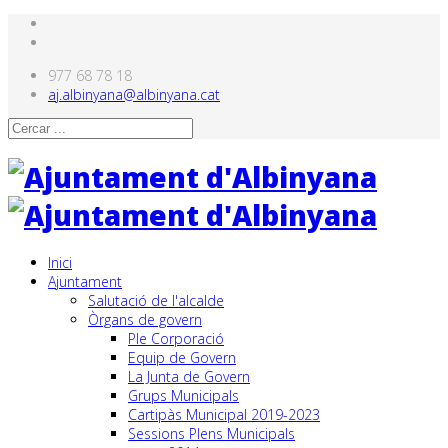
977 68 78 18
aj.albinyana@albinyana.cat
Inici
Ajuntament
Salutació de l'alcalde
Òrgans de govern
Ple Corporació
Equip de Govern
La Junta de Govern
Grups Municipals
Cartipàs Municipal 2019-2023
Sessions Plens Municipals