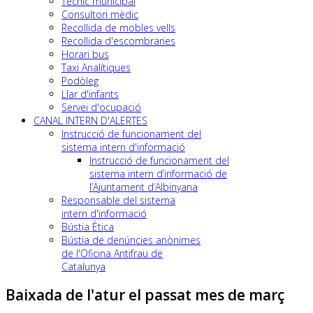
Tècnic municipal
Consultori mèdic
Recollida de mobles vells
Recollida d'escombraries
Horari bus
Taxi Analítiques
Podòleg
Llar d'infants
Servei d'ocupació
CANAL INTERN D'ALERTES
Instrucció de funcionament del
sistema intern d'informació
Instrucció de funcionament del
sistema intern d’informació de
l’Ajuntament d’Albinyana
Responsable del sistema
intern d'informació
Bústia Ètica
Bústia de denúncies anònimes
de l'Oficina Antifrau de
Catalunya
Baixada de l'atur el passat mes de març