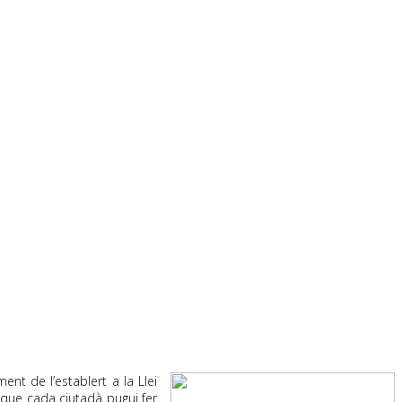
t de l’establert a la Llei
e que cada ciutadà pugui fer