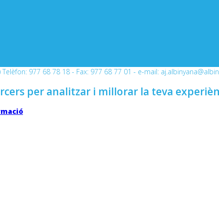
Telèfon: 977 68 78 18 - Fax: 977 68 77 01 - e-mail: aj.albinyana@albi
rcers per analitzar i millorar la teva experiè
rmació