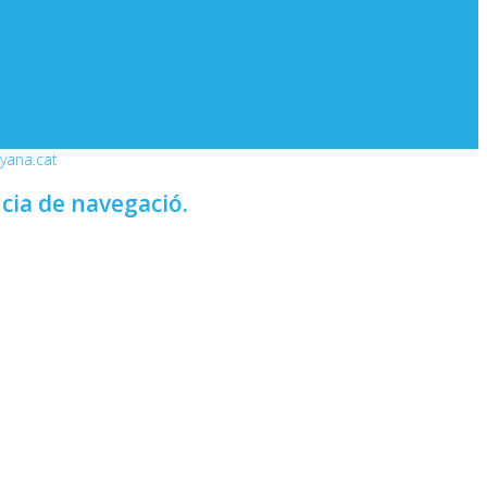
nyana.cat
ncia de navegació.