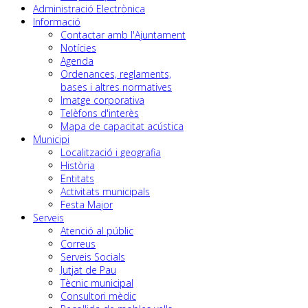
Administració Electrònica
Informació
Contactar amb l'Ajuntament
Notícies
Agenda
Ordenances, reglaments,
bases i altres normatives
Imatge corporativa
Telèfons d'interès
Mapa de capacitat acústica
Municipi
Localització i geografia
Història
Entitats
Activitats municipals
Festa Major
Serveis
Atenció al públic
Correus
Serveis Socials
Jutjat de Pau
Tècnic municipal
Consultori mèdic