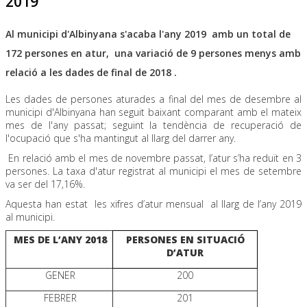
2019
Al municipi d'Albinyana s'acaba l'any 2019 amb un total de
172 persones en atur, una variació de 9 persones menys amb
relació a les dades de final de 2018 .
Les dades de persones aturades a final del mes de desembre al
municipi d'Albinyana han seguit baixant comparant amb el mateix
mes de l'any passat; seguint la tendència de recuperació de
l'ocupació que s'ha mantingut al llarg del darrer any.
En relació amb el mes de novembre passat, l’atur s’ha reduït en 3
persones. La taxa d'atur registrat al municipi el mes de setembre
va ser del 17,16%.
Aquesta han estat les xifres d’atur mensual al llarg de l’any 2019
al municipi.
MES DE L’ANY 2018
PERSONES EN SITUACIÓ
D’ATUR
GENER
200
FEBRER
201