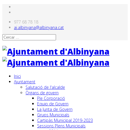
977 68 78 18
aj.albinyana@albinyana.cat
Inici
Ajuntament
Salutació de l'alcalde
Òrgans de govern
Ple Corporació
Equip de Govern
La Junta de Govern
Grups Municipals
Cartipàs Municipal 2019-2023
Sessions Plens Municipals