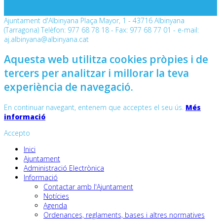
Ajuntament d'Albinyana Plaça Mayor, 1 - 43716 Albinyana
(Tarragona) Telèfon: 977 68 78 18 - Fax: 977 68 77 01 - e-mail:
aj.albinyana@albinyana.cat
Aquesta web utilitza cookies pròpies i de
tercers per analitzar i millorar la teva
experiència de navegació.
En continuar navegant, entenem que acceptes el seu ús.
Més
informació
Accepto
Inici
Ajuntament
Administració Electrònica
Informació
Contactar amb l'Ajuntament
Notícies
Agenda
Ordenances, reglaments, bases i altres normatives