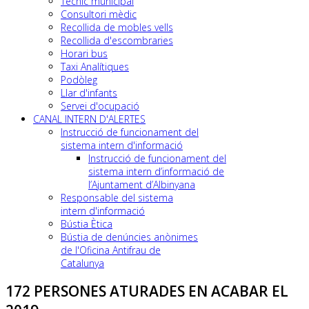
Tècnic municipal
Consultori mèdic
Recollida de mobles vells
Recollida d'escombraries
Horari bus
Taxi Analítiques
Podòleg
Llar d'infants
Servei d'ocupació
CANAL INTERN D'ALERTES
Instrucció de funcionament del
sistema intern d'informació
Instrucció de funcionament del
sistema intern d’informació de
l’Ajuntament d’Albinyana
Responsable del sistema
intern d'informació
Bústia Ètica
Bústia de denúncies anònimes
de l'Oficina Antifrau de
Catalunya
172 PERSONES ATURADES EN ACABAR EL