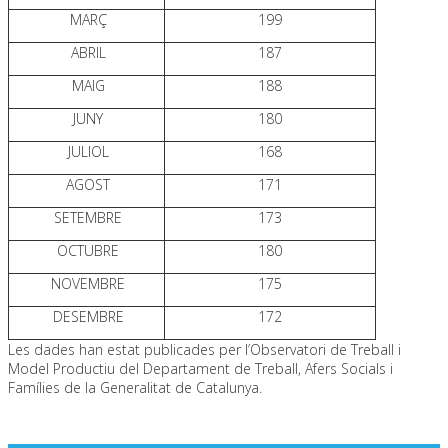
MARÇ
199
ABRIL
187
MAIG
188
JUNY
180
JULIOL
168
AGOST
171
SETEMBRE
173
OCTUBRE
180
NOVEMBRE
175
DESEMBRE
172
Les dades han estat publicades per l’Observatori de Treball i
Model Productiu del Departament de Treball, Afers Socials i
Famílies de la Generalitat de Catalunya.