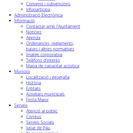
Convenis i subvencions
Infoparticipa
Administració Electrònica
Informació
Contactar amb l'Ajuntament
Notícies
Agenda
Ordenances, reglaments,
bases i altres normatives
Imatge corporativa
Telèfons d'interès
Mapa de capacitat acústica
Municipi
Localització i geografia
Història
Entitats
Activitats municipals
Festa Major
Serveis
Atenció al públic
Correus
Serveis Socials
Jutjat de Pau