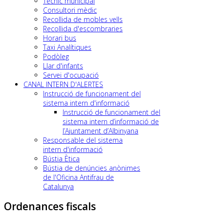
Tècnic municipal
Consultori mèdic
Recollida de mobles vells
Recollida d'escombraries
Horari bus
Taxi Analítiques
Podòleg
Llar d'infants
Servei d'ocupació
CANAL INTERN D'ALERTES
Instrucció de funcionament del
sistema intern d'informació
Instrucció de funcionament del
sistema intern d’informació de
l’Ajuntament d’Albinyana
Responsable del sistema
intern d'informació
Bústia Ètica
Bústia de denúncies anònimes
de l'Oficina Antifrau de
Catalunya
Ordenances fiscals