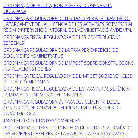
ORDENANÇA DE POLICIA, BON GOVERN I CONVIVÈNCIA
CIUTADANA
ORDENANÇA REGULADORA DE LES TAXES PER A LA TRAMITACIÓ I
L’ATORGAMENT DE LA LLICÈNCIA DE LES ACTIVITATS SOTMESES AL
RÈGIM D’INTERVENCIÓ INTEGRAL DE L’ADMINISTRACIÓ AMBIENTAL
ORDENANÇA FISCAL REGULADORA DE LES CONTRIBUCIONS
ESPECIALS
ORDENANÇA REGULADORA DE LA TAXA PER EXPEDICIÓ DE
DOCUMENTS ADMINISTRATIUS
ORDENANÇA REGULADORA DE L’IMPOST SOBRE CONSTRUCCIONS,
INSTAL·LACIONS I OBRES
ORDENANÇA FISCAL REGULADORA DE L'IMPOST SOBRE VEHICLES
DE TRACCIÓ MECÁNICA
ORDENANÇA FISCAL REGULADORA DE LA TAXA PER ASSISTÈNCIA I
ESTADA A LA LLAR MUNICIPAL D’INFANTS
ORDENANÇA REGULADORA DE TAXA DEL CEMENTIRI LOCAL,
CONDUCCIÓ DE CADÀVERS I ALTRES SERVEIS FÚNEBRES DE
CARÀCTER LOCAL
TAXA PER RECOLLIDA D’ESCOMBRARIES
REGULADORA DE TAXA PER L’ENTRADA DE VEHICLES A TRAVÉS DE
LES VORERES I RESERVES DE LA VIA PÚBLICA PER APARCAMENT