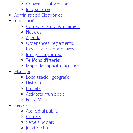
Convenis i subvencions
Infoparticipa
Administració Electrònica
Informació
Contactar amb l'Ajuntament
Notícies
Agenda
Ordenances, reglaments,
bases i altres normatives
Imatge corporativa
Telèfons d'interès
Mapa de capacitat acústica
Municipi
Localització i geografia
Història
Entitats
Activitats municipals
Festa Major
Serveis
Atenció al públic
Correus
Serveis Socials
Jutjat de Pau