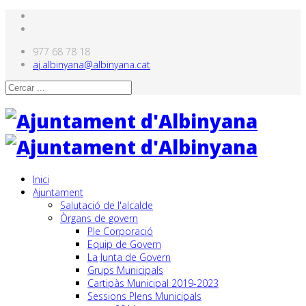
977 68 78 18
aj.albinyana@albinyana.cat
Inici
Ajuntament
Salutació de l'alcalde
Òrgans de govern
Ple Corporació
Equip de Govern
La Junta de Govern
Grups Municipals
Cartipàs Municipal 2019-2023
Sessions Plens Municipals