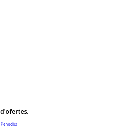
d'ofertes.
ix Penedès