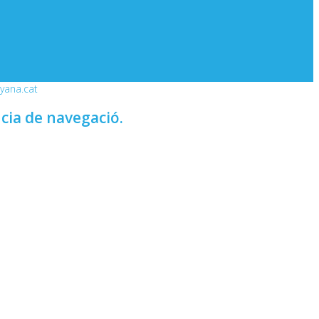
nyana.cat
ncia de navegació.