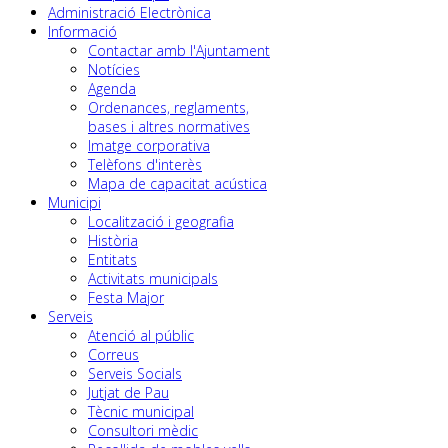
Administració Electrònica
Informació
Contactar amb l'Ajuntament
Notícies
Agenda
Ordenances, reglaments,
bases i altres normatives
Imatge corporativa
Telèfons d'interès
Mapa de capacitat acústica
Municipi
Localització i geografia
Història
Entitats
Activitats municipals
Festa Major
Serveis
Atenció al públic
Correus
Serveis Socials
Jutjat de Pau
Tècnic municipal
Consultori mèdic