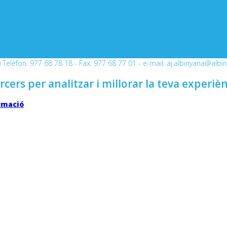
Telèfon: 977 68 78 18 - Fax: 977 68 77 01 - e-mail: aj.albinyana@albi
rcers per analitzar i millorar la teva experiè
rmació